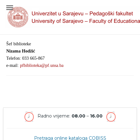
Šef biblioteke
Nizama Hodžić
Telefon: 033 665-867
e-mail:
pfbiblioteka@pf.unsa.ba
Radno vrijeme:
08.00
–
16.00
Pretraga online kataloga COBISS