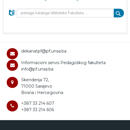
dekanatpf@pf.unsa.ba
Informacioni servis Pedagoškog fakulteta
info@pf.unsa.ba
Skenderija 72,
71000 Sarajevo
Bosna i Hercegovina
+387 33 214 607
+387 33 214 606