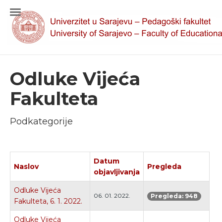
Odluke Vijeća
Fakulteta
Podkategorije
Datum
Naslov
Pregleda
objavljivanja
Odluke Vijeća
06. 01. 2022.
Pregleda: 948
Fakulteta, 6. 1. 2022.
Odluke Vijeća