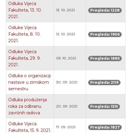
Odluka Vijeća
Fakulteta, 13. 10.
13. 10. 2021.
Pregleda: 1228
2021.
Odluke Vijeća
Fakulteta, 8. 10.
12. 10. 2021.
Pregleda: 1906
2021.
Odluke Vijeća
Fakulteta, 29. 9.
05. 10. 2021.
Pregleda: 1885
2021.
Odluka o organizaciji
nastave u zimskom
30. 09. 2021.
Pregleda: 2119
semestru
Odluka produženja
roka za odbranu
20. 09. 2021.
Pregleda: 1515
završnih radova
Odluke Vijeća
17. 09. 2021.
Pregleda: 1827
Fakulteta, 15. 9. 2021.