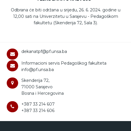
Odbrana će biti održana u srijedu, 26. 6. 2024. godine u
12,00 sati na Univerzitetu u Sarajevu - Pedagoškom
fakultetu (Skenderija 72, Sala 3).
dekanatpf@pf.unsa.ba
Informacioni servis Pedagoškog fakulteta
info@pf.unsa.ba
Skenderija 72,
71000 Sarajevo
Bosna i Hercegovina
+387 33 214 607
+387 33 214 606