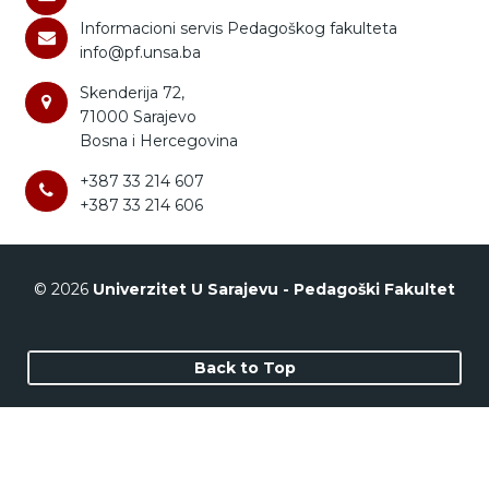
Informacioni servis Pedagoškog fakulteta
info@pf.unsa.ba
Skenderija 72,
71000 Sarajevo
Bosna i Hercegovina
+387 33 214 607
+387 33 214 606
© 2026
Univerzitet U Sarajevu - Pedagoški Fakultet
Back to Top