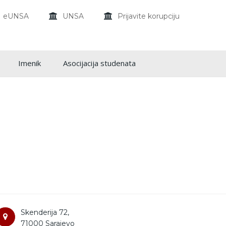
eUNSA
UNSA
Prijavite korupciju
Imenik
Asocijacija studenata
Skenderija 72,
71000 Sarajevo