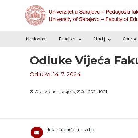
Naslovna
Fakultet
Studij
Courses
Odluke Vijeća Fak
Odluke, 14. 7. 2024.
Objavljeno: Nedjelja, 21 Juli 2024 16:21
dekanatpf@pf.unsa.ba