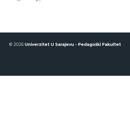
© 2026
Univerzitet U Sarajevu - Pedagoški Fakultet