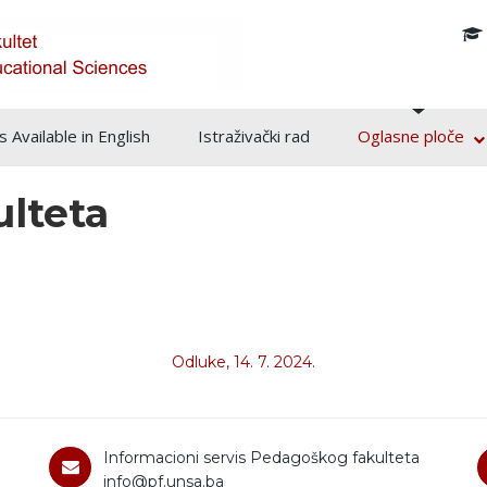
info@pf.unsa.ba
 Available in English
Istraživački rad
Oglasne ploče
ulteta
Odluke, 14. 7. 2024.
Informacioni servis Pedagoškog fakulteta
info@pf.unsa.ba