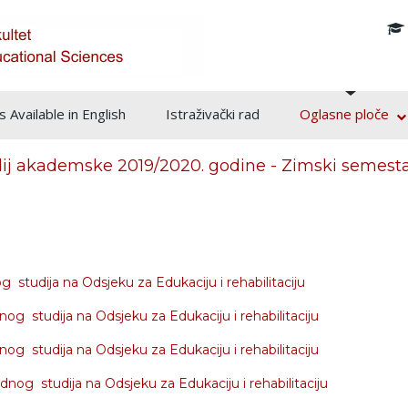
info@pf.unsa.ba
 Available in English
Istraživački rad
Oglasne ploče
dij akademske 2019/2020. godine - Zimski semest
studija na Odsjeku za Edukaciju i rehabilitaciju
og studija na Odsjeku za Edukaciju i rehabilitaciju
g studija na Odsjeku za Edukaciju i rehabilitaciju
nog studija na Odsjeku za Edukaciju i rehabilitaciju