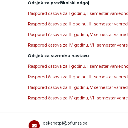
Odsjek za predškolski odgoj
Raspored časova za I godinu, I semestar vanredno
Raspored časova za II godinu, III semestar vanred
Raspored časova za III godinu, V semestar vanred
Raspored časova za IV godinu, VII semestar vanre
Odsjek za razrednu nastavu
Raspored časova za I godinu, I semestar vanredno
Raspored časova za II godinu, III semestar vanre
Raspored časova za III godinu, V semestar vanred
Raspored časova za IV godinu, VII semestar vanr
dekanatpf@pf.unsa.ba