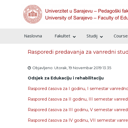
Naslovna
Fakultet
Studij
Courses
Rasporedi predavanja za vanredni stu
Objavljeno: Utorak, 19 Novembar 2019 13:35
Odsjek za Edukaciju i rehabilitaciju
Raspored časova za I godinu, I semestar vanrednog 
Raspored časova za II godinu, III semestar vanredn
Raspored časova za III godinu, V semestar vanredno
Raspored časova za IV godinu, VII semestar vanred