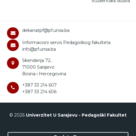
Studentska služba
dekanatpf@pf.unsa.ba
Informacioni servis Pedagoškog fakulteta
info@pf.unsa.ba
Skenderija 72,
71000 Sarajevo
Bosna i Hercegovina
+387 33 214 607
+387 33 214 606
© 2026
Univerzitet U Sarajevu - Pedagoški Fakultet