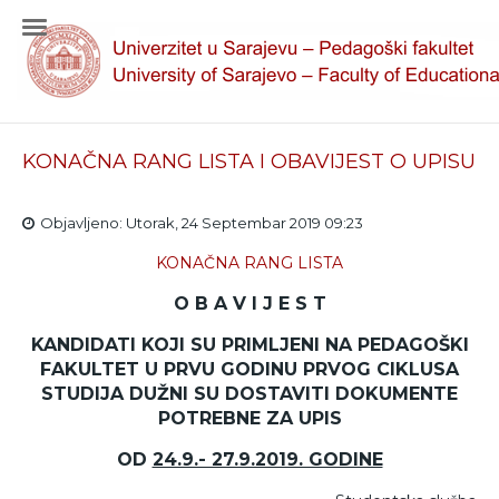
KONAČNA RANG LISTA I OBAVIJEST O UPISU
Objavljeno: Utorak, 24 Septembar 2019 09:23
KONAČNA RANG LISTA
O B A V I J E S T
KANDIDATI KOJI SU PRIMLJENI NA PEDAGOŠKI
FAKULTET U PRVU GODINU PRVOG CIKLUSA
STUDIJA DUŽNI SU DOSTAVITI DOKUMENTE
POTREBNE ZA UPIS
OD
24.9.- 27.9.2019. GODINE