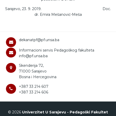
Sarajevo, 23. 9. 2019. Doc.
dr. Emira Mešanović-Meša
dekanatpf@pf.unsa.ba
Informacioni servis Pedagoškog fakulteta
info@pf.unsa.ba
Skenderija 72,
71000 Sarajevo
Bosna i Hercegovina
+387 33 214 607
+387 33 214 606
© 2026
Univerzitet U Sarajevu - Pedagoški Fakultet