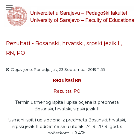
Rezultati - Bosanski, hrvatski, srpski jezik II,
RN, PO
Objavljeno: Ponedjeljak, 23 Septembar 2019 11:55
Rezultati RN
Rezultati PO
Termin usmenog ispita i upisa ocjena iz predmeta
Bosanski, hrvatski, srpski jezik II
Usmeni ispit i upis ocjena iz predmeta Bosanski, hrvatski,
srpski jezik II održat će se u utorak, 24. 9. 2019. god. s
početkom u 9.45h.