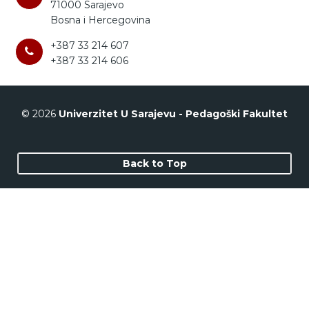
71000 Sarajevo
Bosna i Hercegovina
+387 33 214 607
+387 33 214 606
© 2026
Univerzitet U Sarajevu - Pedagoški Fakultet
Back to Top