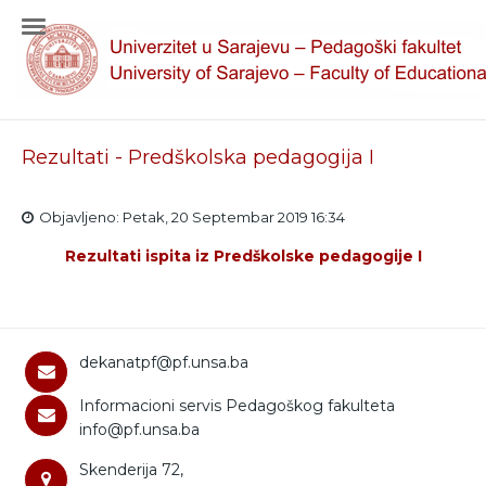
Rezultati - Predškolska pedagogija I
Objavljeno: Petak, 20 Septembar 2019 16:34
Rezultati ispita iz Predškolske pedagogije I
dekanatpf@pf.unsa.ba
Informacioni servis Pedagoškog fakulteta
info@pf.unsa.ba
Skenderija 72,