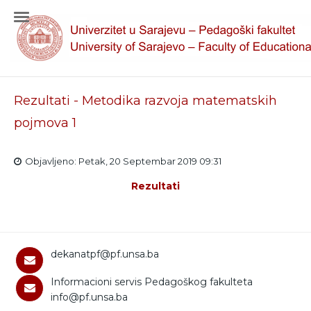
Rezultati - Metodika razvoja matematskih
pojmova 1
Objavljeno: Petak, 20 Septembar 2019 09:31
Rezultati
dekanatpf@pf.unsa.ba
Informacioni servis Pedagoškog fakulteta
info@pf.unsa.ba