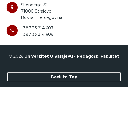
Skenderija 72,
71000 Sarajevo
Bosna i Hercegovina
+387 33 214 607
+387 33 214 606
© 2026
Univerzitet U Sarajevu - Pedagoški Fakultet
Back to Top