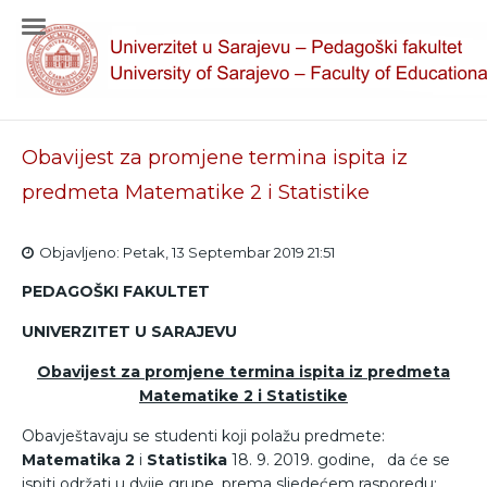
Obavijest za promjene termina ispita iz
predmeta Matematike 2 i Statistike
Objavljeno: Petak, 13 Septembar 2019 21:51
PEDAGOŠKI FAKULTET
UNIVERZITET U SARAJEVU
Obavijest za promjene termina ispita iz predmeta
Matematike 2 i Statistike
Obavještavaju se studenti koji polažu predmete:
Matematika 2
i
Statistika
18. 9. 2019. godine, da će se
ispiti održati u dvije grupe, prema sljedećem rasporedu: