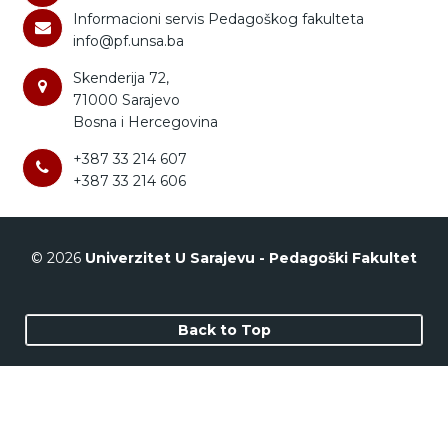
Informacioni servis Pedagoškog fakulteta
info@pf.unsa.ba
Skenderija 72,
71000 Sarajevo
Bosna i Hercegovina
+387 33 214 607
+387 33 214 606
© 2026
Univerzitet U Sarajevu - Pedagoški Fakultet
Back to Top