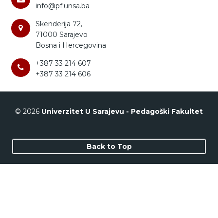
info@pf.unsa.ba
Skenderija 72,
71000 Sarajevo
Bosna i Hercegovina
+387 33 214 607
+387 33 214 606
© 2026
Univerzitet U Sarajevu - Pedagoški Fakultet
Back to Top