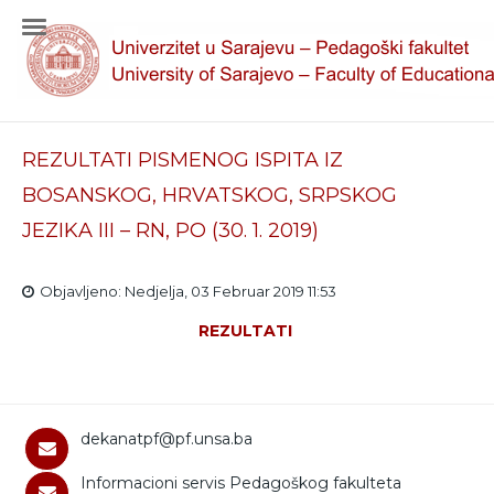
REZULTATI PISMENOG ISPITA IZ
BOSANSKOG, HRVATSKOG, SRPSKOG
JEZIKA III – RN, PO (30. 1. 2019)
Objavljeno: Nedjelja, 03 Februar 2019 11:53
REZULTATI
dekanatpf@pf.unsa.ba
Informacioni servis Pedagoškog fakulteta