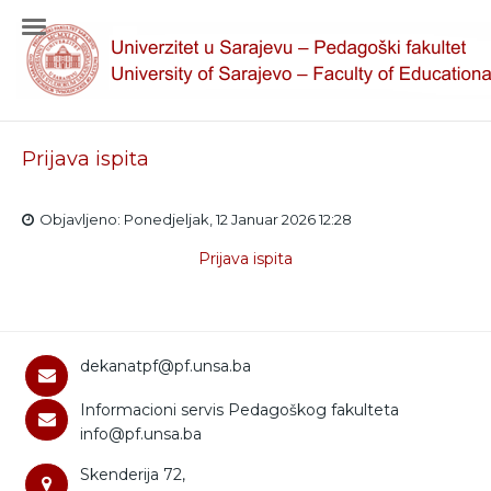
Prijava ispita
Objavljeno: Ponedjeljak, 12 Januar 2026 12:28
Prijava ispita
dekanatpf@pf.unsa.ba
Informacioni servis Pedagoškog fakulteta
info@pf.unsa.ba
Skenderija 72,