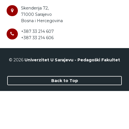
Skenderija 72,
71000 Sarajevo
Bosna i Hercegovina
+387 33 214 607
+387 33 214 606
© 2026
Univerzitet U Sarajevu - Pedagoški Fakultet
Back to Top