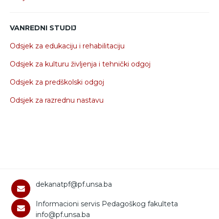
VANREDNI STUDIJ
Odsjek za edukaciju i rehabilitaciju
Odsjek za kulturu življenja i tehnički odgoj
Odsjek za predškolski odgoj
Odsjek za razrednu nastavu
dekanatpf@pf.unsa.ba
Informacioni servis Pedagoškog fakulteta
info@pf.unsa.ba