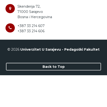
Skenderija 72,
71000 Sarajevo
Bosna i Hercegovina
+387 33 214 607
+387 33 214 606
© 2026
Univerzitet U Sarajevu - Pedagoški Fakultet
Back to Top