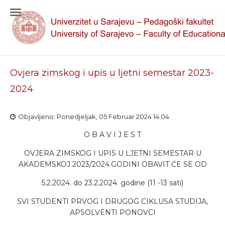
Ovjera zimskog i upis u ljetni semestar 2023-
2024
Objavljeno: Ponedjeljak, 05 Februar 2024 14:04
O B A V I J E S T
OVJERA ZIMSKOG I UPIS U LJETNI SEMESTAR U
AKADEMSKOJ 2023/2024.GODINI OBAVIT ĆE SE OD
5.2.2024. do 23.2.2024. godine (11 -13 sati)
SVI STUDENTI PRVOG I DRUGOG CIKLUSA STUDIJA,
APSOLVENTI PONOVCI