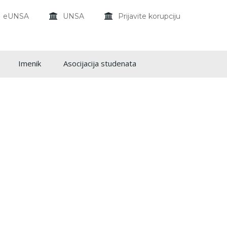
eUNSA
UNSA
Prijavite korupciju
Imenik
Asocijacija studenata