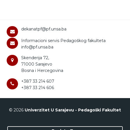
dekanatpf@pf.unsa.ba
Informacioni servis Pedagoškog fakulteta
info@pf.unsa.ba
Skenderija 72,
71000 Sarajevo
Bosna i Hercegovina
+387 33 214 607
+387 33 214 606
© 2026
Univerzitet U Sarajevu - Pedagoški Fakultet