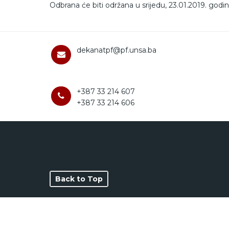
Odbrana će biti održana u srijedu, 23.01.2019. godi
dekanatpf@pf.unsa.ba
+387 33 214 607
+387 33 214 606
Back to Top