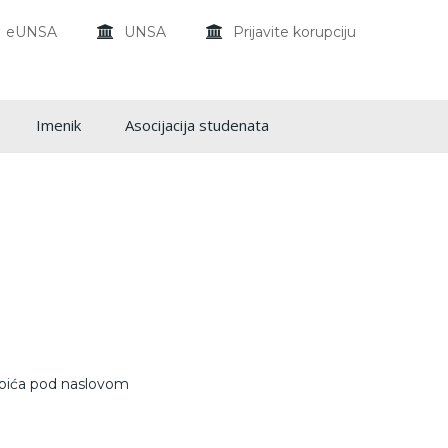
eUNSA
UNSA
Prijavite korupciju
Imenik
Asocijacija studenata
ibića pod naslovom