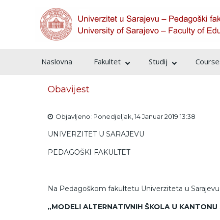
Naslovna
Fakultet
Studij
Courses
Obavijest
Objavljeno: Ponedjeljak, 14 Januar 2019 13:38
UNIVERZITET U SARAJEVU
PEDAGOŠKI FAKULTET
Na Pedagoškom fakultetu Univerziteta u Sarajevu 
„MODELI ALTERNATIVNIH ŠKOLA U KANTONU