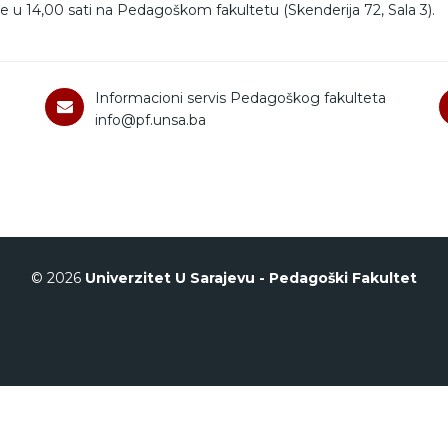
ne u 14,00 sati na Pedagoškom fakultetu (Skenderija 72, Sala 3).
Informacioni servis Pedagoškog fakulteta
info@pf.unsa.ba
© 2026
Univerzitet U Sarajevu - Pedagoški Fakultet