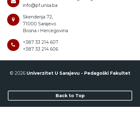
info@pf.unsa.ba
Skenderija 72,
71000 Sarajevo
Bosna i Hercegovina
+387 33 214 607
+387 33 214 606
© 2026
Univerzitet U Sarajevu - Pedagoški Fakultet
Back to Top