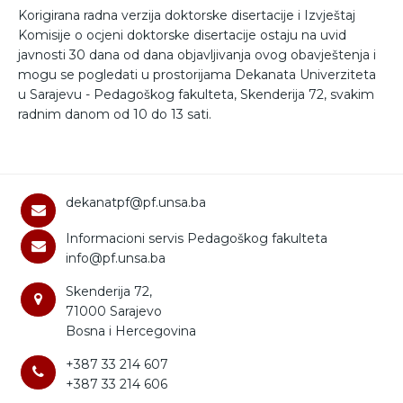
Korigirana radna verzija doktorske disertacije i Izvještaj
Komisije o ocjeni doktorske disertacije ostaju na uvid
javnosti 30 dana od dana objavljivanja ovog obavještenja i
mogu se pogledati u prostorijama Dekanata Univerziteta
u Sarajevu - Pedagoškog fakulteta, Skenderija 72, svakim
radnim danom od 10 do 13 sati.
dekanatpf@pf.unsa.ba
Informacioni servis Pedagoškog fakulteta
info@pf.unsa.ba
Skenderija 72,
71000 Sarajevo
Bosna i Hercegovina
+387 33 214 607
+387 33 214 606