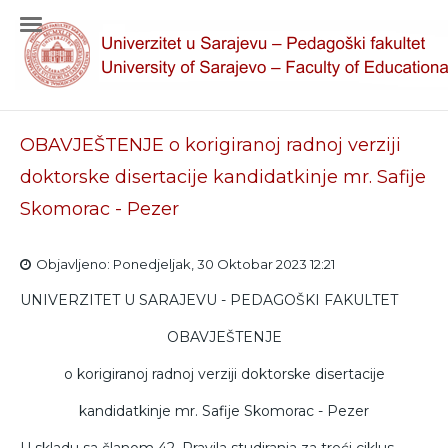
OBAVJEŠTENJE o korigiranoj radnoj verziji
doktorske disertacije kandidatkinje mr. Safije
Skomorac - Pezer
Objavljeno: Ponedjeljak, 30 Oktobar 2023 12:21
UNIVERZITET U SARAJEVU - PEDAGOŠKI FAKULTET
OBAVJEŠTENJE
o korigiranoj radnoj verziji doktorske disertacije
kandidatkinje mr. Safije Skomorac - Pezer