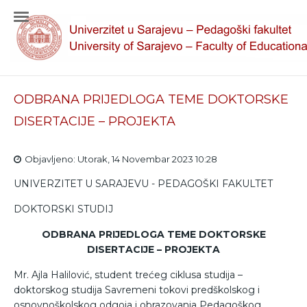
ODBRANA PRIJEDLOGA TEME DOKTORSKE
DISERTACIJE – PROJEKTA
Objavljeno: Utorak, 14 Novembar 2023 10:28
UNIVERZITET U SARAJEVU - PEDAGOŠKI FAKULTET
DOKTORSKI STUDIJ
ODBRANA PRIJEDLOGA TEME DOKTORSKE
DISERTACIJE – PROJEKTA
Mr. Ajla Halilović, student trećeg ciklusa studija –
doktorskog studija Savremeni tokovi predškolskog i
osnovnoškolskog odgoja i obrazovanja Pedagoškog