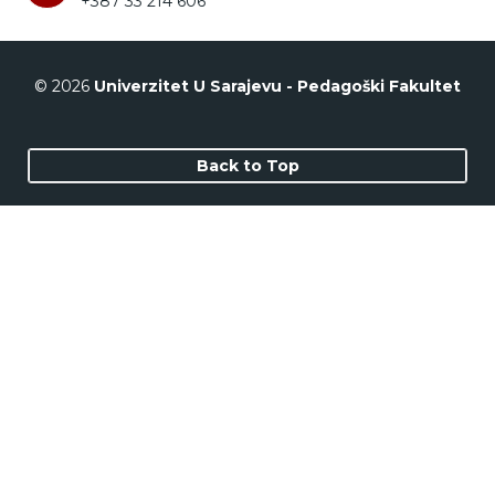
+387 33 214 606
© 2026
Univerzitet U Sarajevu - Pedagoški Fakultet
Back to Top