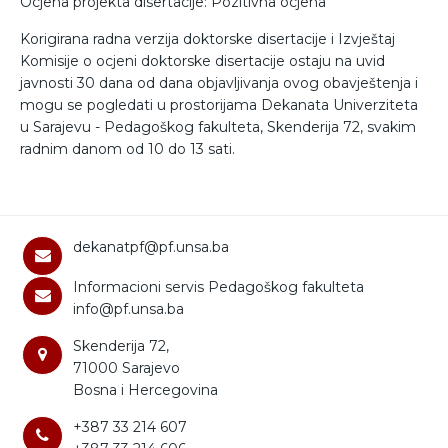
Ocjena projekta disertacije: Pozitivna ocjena
Korigirana radna verzija doktorske disertacije i Izvještaj
Komisije o ocjeni doktorske disertacije ostaju na uvid
javnosti 30 dana od dana objavljivanja ovog obavještenja i
mogu se pogledati u prostorijama Dekanata Univerziteta
u Sarajevu - Pedagoškog fakulteta, Skenderija 72, svakim
radnim danom od 10 do 13 sati.
dekanatpf@pf.unsa.ba
Informacioni servis Pedagoškog fakulteta
info@pf.unsa.ba
Skenderija 72,
71000 Sarajevo
Bosna i Hercegovina
+387 33 214 607