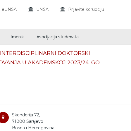
eUNSA
UNSA
Prijavite korupciju
Imenik
Asocijacija studenata
A INTERDISCIPLINARNI DOKTORSKI
VANJA U AKADEMSKOJ 2023/24. GO
Skenderija 72,
71000 Sarajevo
Bosna i Hercegovina