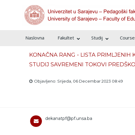
Naslovna
Fakultet
Studij
Courses
KONAČNA RANG - LISTA PRIMLJENIH K
STUDIJ SAVREMENI TOKOVI PREDŠK
Objavljeno: Srijeda, 06 Decembar 2023 08:49
dekanatpf@pf.unsa.ba