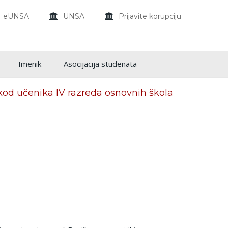
eUNSA
UNSA
Prijavite korupciju
Imenik
Asocijacija studenata
 kod učenika IV razreda osnovnih škola