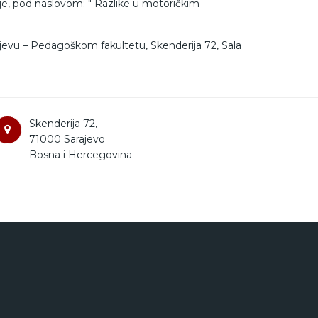
ije, pod naslovom: " Razlike u motoričkim
ajevu – Pedagoškom fakultetu, Skenderija 72, Sala
Skenderija 72,
71000 Sarajevo
Bosna i Hercegovina