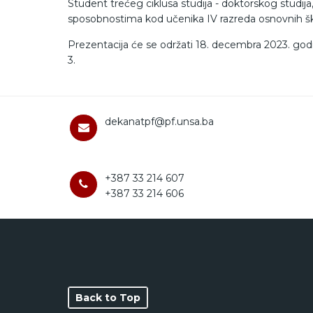
Student trećeg ciklusa studija - doktorskog studija
sposobnostima kod učenika IV razreda osnovnih šk
Prezentacija će se održati 18. decembra 2023. god
3.
dekanatpf@pf.unsa.ba
+387 33 214 607
+387 33 214 606
Back to Top