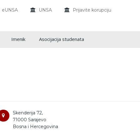
eUNSA
UNSA
Prijavite korupciju
Imenik
Asocijacija studenata
Skenderija 72,
71000 Sarajevo
Bosna i Hercegovina