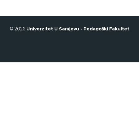
© 2026
Univerzitet U Sarajevu - Pedagoški Fakultet