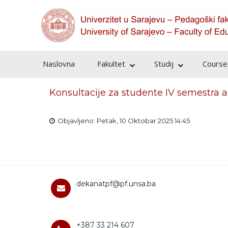
Naslovna
Fakultet
Studij
Courses
Konsultacije za studente IV semestra
Objavljeno: Petak, 10 Oktobar 2025 14:45
dekanatpf@pf.unsa.ba
+387 33 214 607