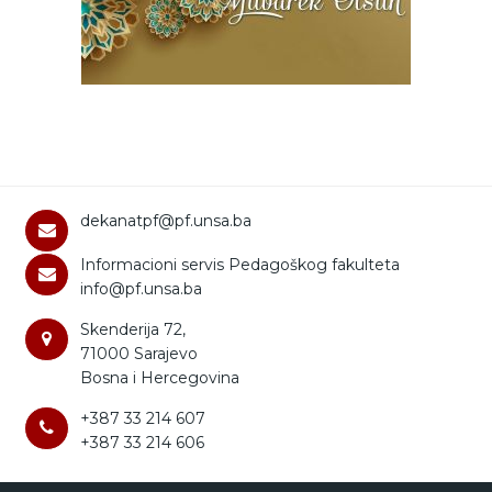
dekanatpf@pf.unsa.ba
Informacioni servis Pedagoškog fakulteta
info@pf.unsa.ba
Skenderija 72,
71000 Sarajevo
Bosna i Hercegovina
+387 33 214 607
+387 33 214 606