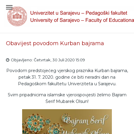
Obavijest povodom Kurban bajrama
Objavljeno: Četvrtak, 30 Juli 2020 15:09
Povodom predstojećeg vjerskog praznika Kurban bajrama,
petak 31. 7. 2020. godine će biti neradni dan na
Pedagoškom fakultetu Univerziteta u Sarajevu.
Svim pripadnicima islamske vjeroispovjesti želimo Bajram
Šerif Mubarek Olsun!