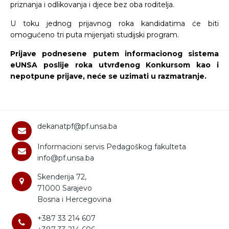
priznanja i odlikovanja i djece bez oba roditelja.
U toku jednog prijavnog roka kandidatima će biti
omogućeno tri puta mijenjati studijski program.
Prijave podnesene putem informacionog sistema
eUNSA poslije roka utvrđenog Konkursom kao i
nepotpune prijave, neće se uzimati u razmatranje.
dekanatpf@pf.unsa.ba
Informacioni servis Pedagoškog fakulteta
info@pf.unsa.ba
Skenderija 72,
71000 Sarajevo
Bosna i Hercegovina
+387 33 214 607