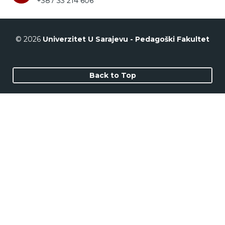
+387 33 214 606
© 2026
Univerzitet U Sarajevu - Pedagoški Fakultet
Back to Top