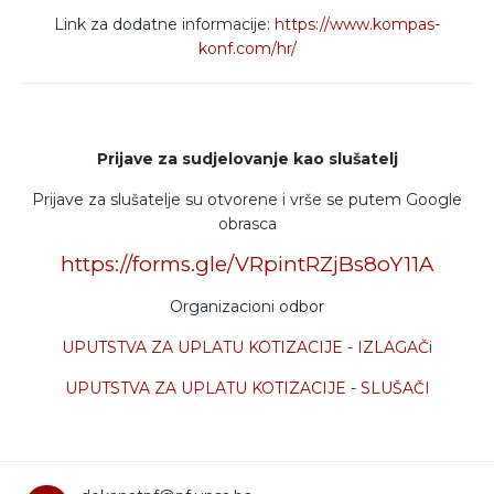
Link za dodatne informacije:
https://www.kompas-
konf.com/
hr/
Prijave za sudjelovanje kao slušatelj
Prijave za slušatelje su otvorene i vrše se putem Google
obrasca
https://forms.gle/VRpintRZjBs8oY11A
Organizacioni odbor
UPUTSTVA ZA UPLATU KOTIZACIJE - IZLAGAČ
i
UPUTSTVA ZA UPLATU KOTIZACIJE - SLUŠAČI