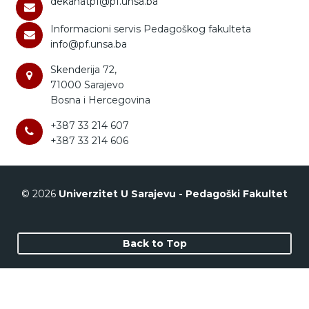
dekanatpf@pf.unsa.ba
Informacioni servis Pedagoškog fakulteta
info@pf.unsa.ba
Skenderija 72,
71000 Sarajevo
Bosna i Hercegovina
+387 33 214 607
+387 33 214 606
© 2026
Univerzitet U Sarajevu - Pedagoški Fakultet
Back to Top