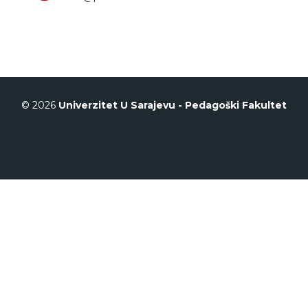
© 2026
Univerzitet U Sarajevu - Pedagoški Fakultet