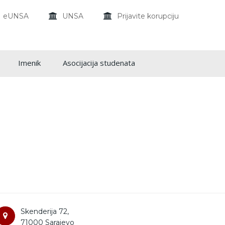
eUNSA
UNSA
Prijavite korupciju
Imenik
Asocijacija studenata
Skenderija 72,
71000 Sarajevo