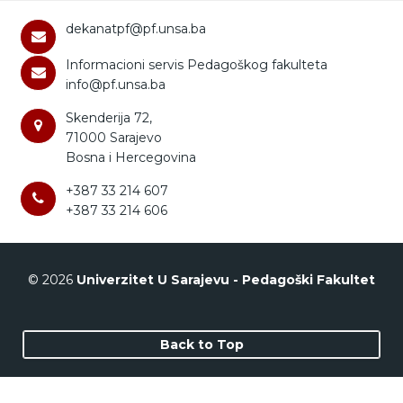
dekanatpf@pf.unsa.ba
Informacioni servis Pedagoškog fakulteta
info@pf.unsa.ba
Skenderija 72,
71000 Sarajevo
Bosna i Hercegovina
+387 33 214 607
+387 33 214 606
© 2026
Univerzitet U Sarajevu - Pedagoški Fakultet
Back to Top