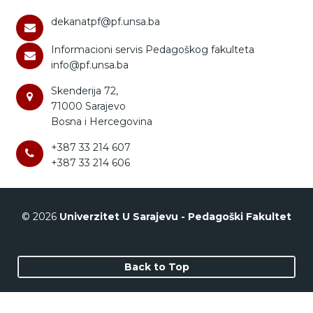
dekanatpf@pf.unsa.ba
Informacioni servis Pedagoškog fakulteta
info@pf.unsa.ba
Skenderija 72,
71000 Sarajevo
Bosna i Hercegovina
+387 33 214 607
+387 33 214 606
© 2026
Univerzitet U Sarajevu - Pedagoški Fakultet
Back to Top