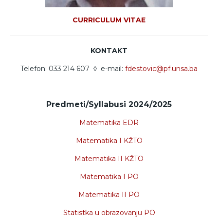
CURRICULUM VITAE
KONTAKT
Telefon: 033 214 607 ◊ e-mail:
fdestovic@pf.unsa.ba
Predmeti/Syllabusi 2024/2025
Matematika EDR
Matematika I KŽTO
Matematika II KŽTO
Matematika I PO
Matematika II PO
Statistka u obrazovanju PO