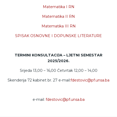
Matematika I RN
Matematika II RN
Matematika III RN
SPISAK OSNOVNE I DOPUNSKE LITERATURE
TERMINI KONSULTACIJA – LJETNI SEMESTAR
2025/2026.
Srijeda 13,00 – 16,00 Četvrtak 12,00 – 14,00
Skenderija 72 kabinet br. 27 e-mail:
fdestovic@pf.unsa.ba
e-mail:
fdestovic@pf.unsa.ba