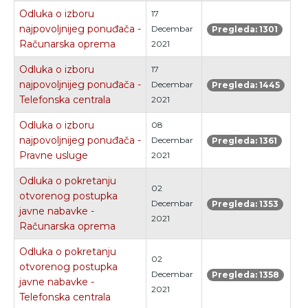
Odluka o izboru
17
najpovoljnijeg ponuđača -
Decembar
Pregleda: 1301
Računarska oprema
2021
Odluka o izboru
17
najpovoljnijeg ponuđača -
Decembar
Pregleda: 1445
Telefonska centrala
2021
Odluka o izboru
08
najpovoljnijeg ponuđača -
Decembar
Pregleda: 1361
Pravne usluge
2021
Odluka o pokretanju
02
otvorenog postupka
Decembar
Pregleda: 1353
javne nabavke -
2021
Računarska oprema
Odluka o pokretanju
02
otvorenog postupka
Decembar
Pregleda: 1358
javne nabavke -
2021
Telefonska centrala