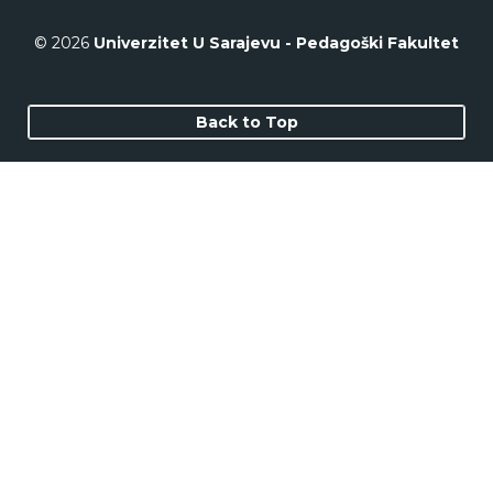
© 2026
Univerzitet U Sarajevu - Pedagoški Fakultet
Back to Top