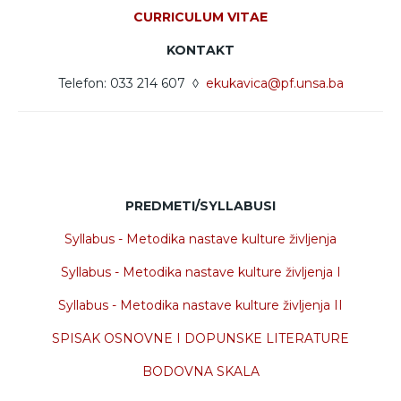
CURRICULUM VITAE
KONTAKT
Telefon: 033 214 607 ◊
ekukavica@pf.unsa.ba
PREDMETI/SYLLABUSI
Syllabus - Metodika nastave kulture življenja
Syllabus - Metodika nastave kulture življenja I
Syllabus - Metodika nastave kulture življenja II
SPISAK OSNOVNE I DOPUNSKE LITERATURE
BODOVNA SKALA