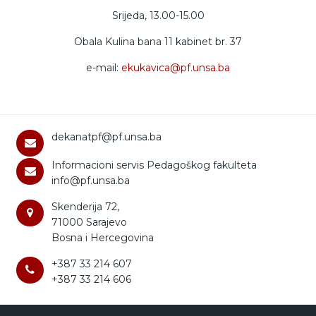
Srijeda, 13.00-15.00
Obala Kulina bana 11 kabinet br. 37
e-mail:
ekukavica@pf.unsa.ba
dekanatpf@pf.unsa.ba
Informacioni servis Pedagoškog fakulteta
info@pf.unsa.ba
Skenderija 72,
71000 Sarajevo
Bosna i Hercegovina
+387 33 214 607
+387 33 214 606