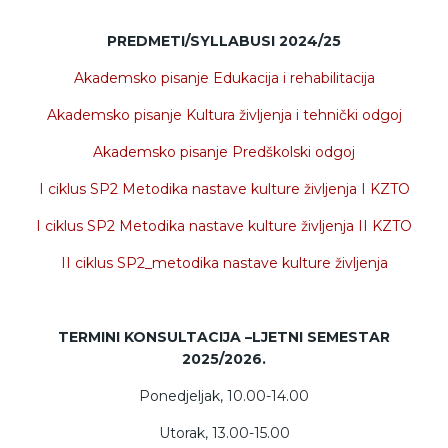
PREDMETI/SYLLABUSI 2024/25
Akademsko pisanje Edukacija i rehabilitacija
Akademsko pisanje Kultura življenja i tehnički odgoj
Akademsko pisanje Predškolski odgoj
I ciklus SP2 Metodika nastave kulture življenja I KZTO
I ciklus SP2 Metodika nastave kulture življenja II KZTO
II ciklus SP2_metodika nastave kulture življenja
TERMINI KONSULTACIJA –LJETNI SEMESTAR
2025/2026.
Ponedjeljak, 10.00-14.00
Utorak, 13.00-15.00