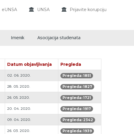
eUNSA
UNSA
Prijavite korupciju
Imenik
Asocijacija studenata
Datum objavljivanja
Pregleda
02. 06. 2020.
Pregleda: 1851
28. 05. 2020.
Pregleda: 1827
26. 05. 2020.
Pregleda: 1721
20. 04. 2020.
Pregleda: 1917
09. 04. 2020.
Pregleda: 2342
26. 03. 2020.
Pregleda: 1939