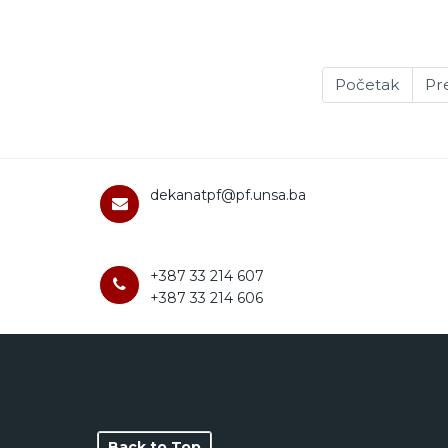
Početak
Pr
dekanatpf@pf.unsa.ba
+387 33 214 607
+387 33 214 606
Back to Top