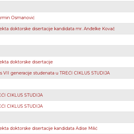
, Armin Osmanović
ekta doktorske disertacije kandidata mr. Anđelke Kovač
ekta doktorske disertacije
VII generacije studenata u TREĆI CIKLUS STUDIJA
REĆI CIKLUS STUDIJA
REĆI CIKLUS STUDIJA
kta doktorske disertacije kandidata Adise Milić