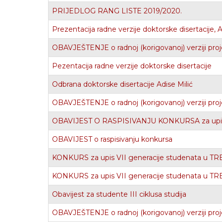
PRIJEDLOG RANG LISTE 2019/2020.
Prezentacija radne verzije doktorske disertacije
OBAVJEŠTENJE o radnoj (korigovanoj) verziji proj
Pezentacija radne verzije doktorske disertacije
Odbrana doktorske disertacije Adise Milić
OBAVJEŠTENJE o radnoj (korigovanoj) verziji proj
OBAVIJEST O RASPISIVANJU KONKURSA za upis 
OBAVIJEST o raspisivanju konkursa
KONKURS za upis VII generacije studenata u T
KONKURS za upis VII generacije studenata u T
Obavijest za studente III ciklusa studija
OBAVJEŠTENJE o radnoj (korigovanoj) verziji proje