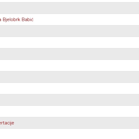
a Bjelobrk Babić
rtacije