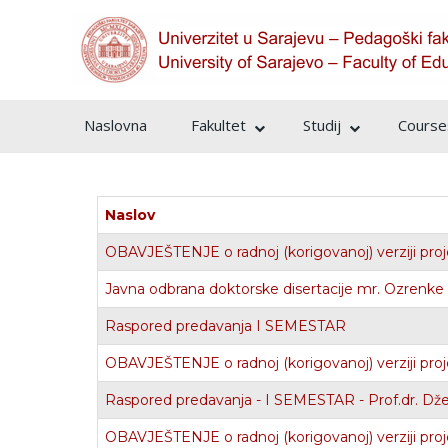
Naslovna
Fakultet
Studij
Courses
Naslov
OBAVJEŠTENJE o radnoj (korigovanoj) verziji pro
Javna odbrana doktorske disertacije mr. Ozrenke 
Raspored predavanja I SEMESTAR
OBAVJEŠTENJE o radnoj (korigovanoj) verziji proj
Raspored predavanja - I SEMESTAR - Prof.dr. Dž
OBAVJEŠTENJE o radnoj (korigovanoj) verziji pro