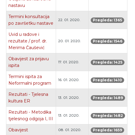
nastavu
Termini konsultacija
22. 01. 2020.
Pregleda: 1365
po završetku nastave
Uvid u radove i
rezultate / prof. dr.
20. 01. 2020.
Pregleda: 1546
Merima Čaušević
Obavijest za prijavu
17. 01. 2020.
Pregleda: 1425
ispita
Termini ispita za
16. 01. 2020.
Pregleda: 1410
Neformalni program
Rezultati - Tjelesna
13. 01. 2020.
Pregleda: 1489
kultura ER
Rezultati - Metodika
13. 01. 2020.
Pregleda: 1482
tjelesnog odgoja I, III
Obavijest
08. 01. 2020.
Pregleda: 1659