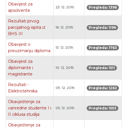
Obavijest za
23. 12. 2019.
Pregleda: 1396
apsolvente
Rezultati prvog
parcijalnog ispita iz
16. 12. 2019.
Pregleda: 1196
BHS III
Obavijest o
13. 12. 2019.
Pregleda: 1763
preuzimanju diploma
Obavijest za
diplomante i
10. 12. 2019.
Pregleda: 1511
magistrante
Rezultati -
09. 12. 2019.
Pregleda: 1262
Elektrotehnika
Obavještenje za
vanredne studente I i
05. 12. 2019.
Pregleda: 1553
II ciklusa studija
Obavještenje za