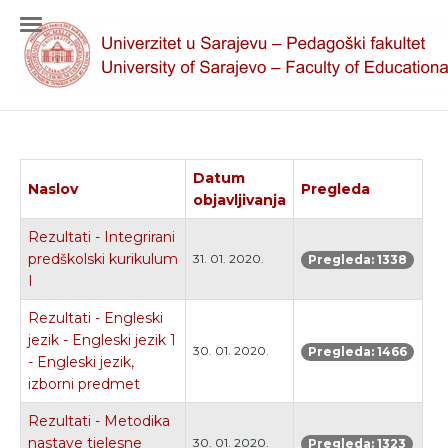
Datum
Naslov
Pregleda
objavljivanja
Rezultati - Integrirani
predškolski kurikulum
31. 01. 2020.
Pregleda: 1338
I
Rezultati - Engleski
jezik - Engleski jezik 1
30. 01. 2020.
Pregleda: 1466
- Engleski jezik,
izborni predmet
Rezultati - Metodika
nastave tjelesne
30. 01. 2020.
Pregleda: 1323