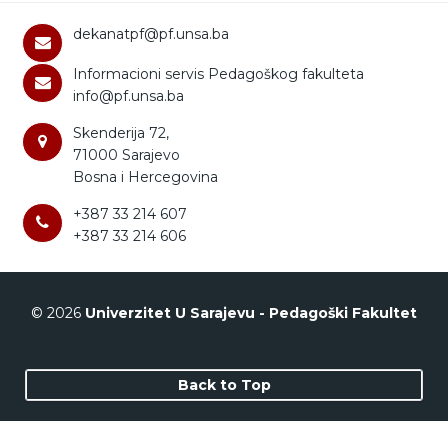
dekanatpf@pf.unsa.ba
Informacioni servis Pedagoškog fakulteta
info@pf.unsa.ba
Skenderija 72,
71000 Sarajevo
Bosna i Hercegovina
+387 33 214 607
+387 33 214 606
© 2026
Univerzitet U Sarajevu - Pedagoški Fakultet
Back to Top