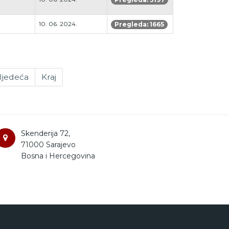
10. 06. 2024.
Pregleda: 1665
ljedeća
Kraj
Skenderija 72,
71000 Sarajevo
Bosna i Hercegovina