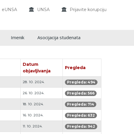
eUNSA
UNSA
Prijavite korupciju
Imenik
Asocijacija studenata
Datum
Pregleda
objavljivanja
28. 10. 2024.
Pregleda: 494
26. 10. 2024.
Pregleda: 566
18. 10. 2024.
Pregleda: 714
16. 10. 2024.
Pregleda: 632
11. 10. 2024.
Pregleda: 942