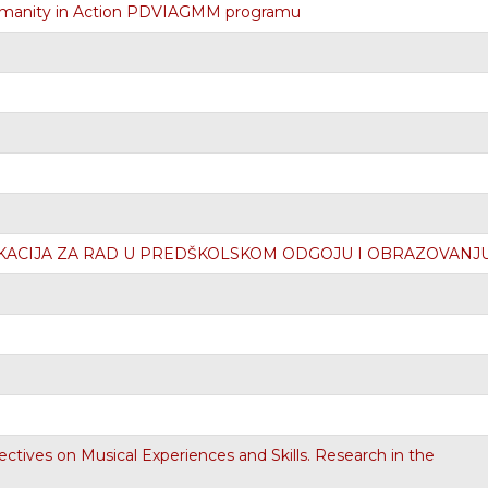
umanity in Action PDVIAGMM programu
KVALIFIKACIJA ZA RAD U PREDŠKOLSKOM ODGOJU I OBRAZOVANJ
ectives on Musical Experiences and Skills. Research in the