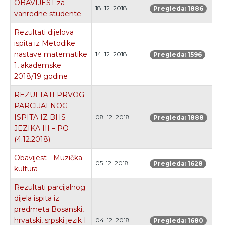
OBAVIJEST za
18. 12. 2018.
Pregleda: 1886
vanredne studente
Rezultati dijelova
ispita iz Metodike
nastave matematike
14. 12. 2018.
Pregleda: 1596
1, akademske
2018/19 godine
REZULTATI PRVOG
PARCIJALNOG
ISPITA IZ BHS
08. 12. 2018.
Pregleda: 1888
JEZIKA III – PO
(4.12.2018)
Obavijest - Muzička
05. 12. 2018.
Pregleda: 1628
kultura
Rezultati parcijalnog
dijela ispita iz
predmeta Bosanski,
hrvatski, srpski jezik I
04. 12. 2018.
Pregleda: 1680