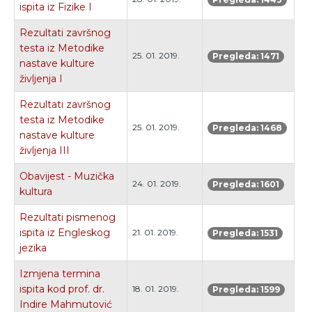
ispita iz Fizike I
Rezultati završnog
testa iz Metodike
25. 01. 2019.
Pregleda: 1471
nastave kulture
življenja I
Rezultati završnog
testa iz Metodike
25. 01. 2019.
Pregleda: 1468
nastave kulture
življenja III
Obavijest - Muzička
24. 01. 2019.
Pregleda: 1601
kultura
Rezultati pismenog
ispita iz Engleskog
21. 01. 2019.
Pregleda: 1531
jezika
Izmjena termina
ispita kod prof. dr.
18. 01. 2019.
Pregleda: 1599
Indire Mahmutović