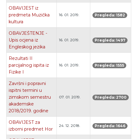
OBAVIJEST iz
predmeta Muzička
16. 01. 2019.
Pregleda: 1582
kultura
OBAVJEŠTENJE -
Upis ocjena iz
16. 01. 2019.
Pregleda: 1497
Engleskog jezika
Rezultati II
parcijalnog ispita iz
16. 01. 2019.
Pregleda: 1555
Fizike I
Završni i popravni
ispitni termini u
zimskom semestru
07. 01. 2019.
Pregleda: 2700
akademske
2018/2019. godine
OBAVIJEST za
24. 12. 2018.
Pregleda: 1646
izborni predmet Hor