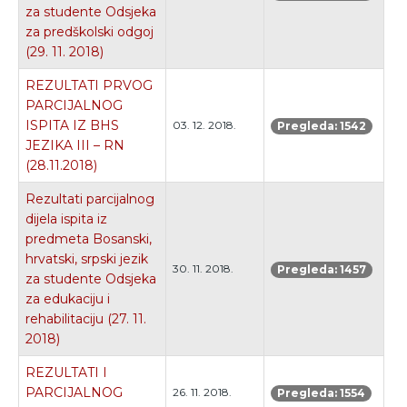
za studente Odsjeka
za predškolski odgoj
(29. 11. 2018)
REZULTATI PRVOG
PARCIJALNOG
ISPITA IZ BHS
03. 12. 2018.
Pregleda: 1542
JEZIKA III – RN
(28.11.2018)
Rezultati parcijalnog
dijela ispita iz
predmeta Bosanski,
hrvatski, srpski jezik
30. 11. 2018.
Pregleda: 1457
za studente Odsjeka
za edukaciju i
rehabilitaciju (27. 11.
2018)
REZULTATI I
PARCIJALNOG
26. 11. 2018.
Pregleda: 1554