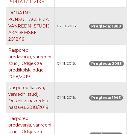
ISPITA IZ FIZIKE I
DODATNE
KONSULTACIJE ZA
VANREDNI STUDIJ
02. 11. 2018.
Pregleda: 1988
AKADEMSKE
2018/19.
Raspored
predavanja, vanredni
studij, Odsjek za
01. 11. 2018.
Pregleda: 2093
predškolski odgoj,
2018/2019
Raspored časova,
vanredni studij,
01. 11. 2018.
Pregleda: 1943
Odsjek za razrednu
nastavu, 2018/2019
Raspored
predavanja, vanredni
studij, Odsjek za