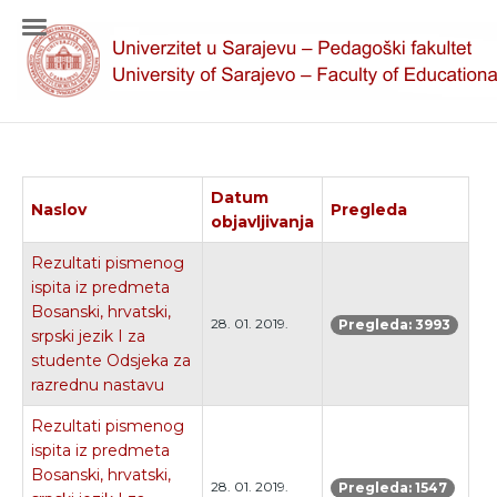
Datum
Naslov
Pregleda
objavljivanja
Rezultati pismenog
ispita iz predmeta
Bosanski, hrvatski,
28. 01. 2019.
Pregleda: 3993
srpski jezik I za
studente Odsjeka za
razrednu nastavu
Rezultati pismenog
ispita iz predmeta
Bosanski, hrvatski,
28. 01. 2019.
Pregleda: 1547