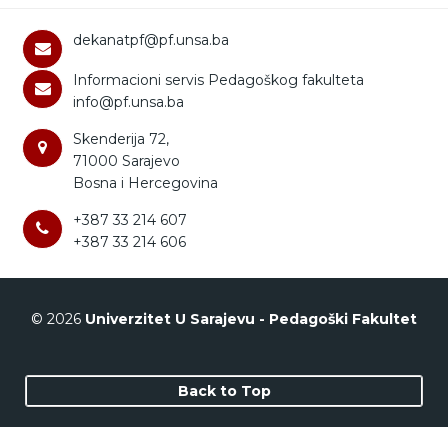
dekanatpf@pf.unsa.ba
Informacioni servis Pedagoškog fakulteta
info@pf.unsa.ba
Skenderija 72,
71000 Sarajevo
Bosna i Hercegovina
+387 33 214 607
+387 33 214 606
© 2026
Univerzitet U Sarajevu - Pedagoški Fakultet
Back to Top