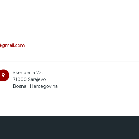
@gmail.com
Skenderija 72,
71000 Sarajevo
Bosna i Hercegovina