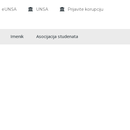
eUNSA
UNSA
Prijavite korupciju
Imenik
Asocijacija studenata