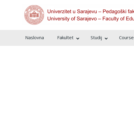
Naslovna
Fakultet
Studij
Courses